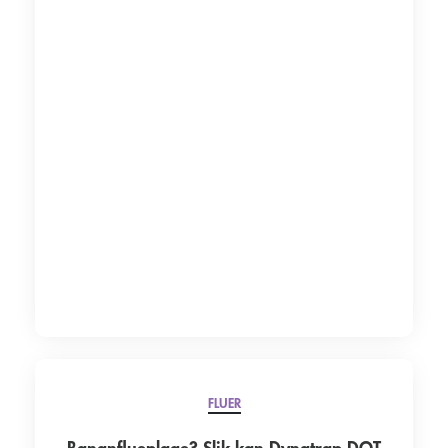
FLUER