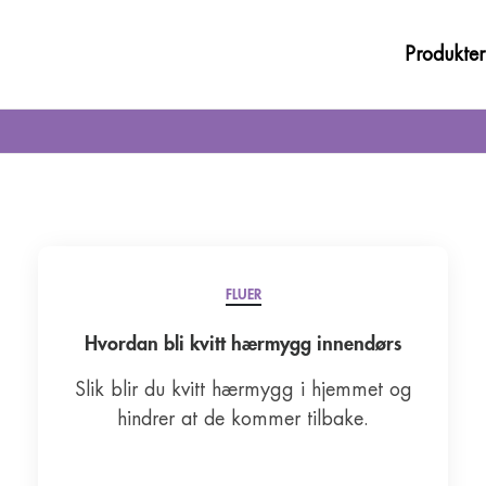
Produkter
Fluer
Mygg 
FLUER
Hvordan bli kvitt hærmygg innendørs
Slik blir du kvitt hærmygg i hjemmet og
hindrer at de kommer tilbake.