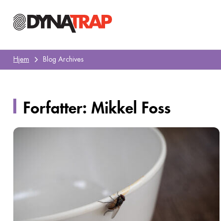
Hjem
Blog Archives
Forfatter:
Mikkel Foss