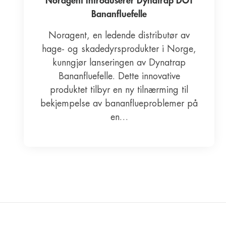
Noragent introduserer Dynatrap DOT
Bananfluefelle
Noragent, en ledende distributør av
hage- og skadedyrsprodukter i Norge,
kunngjør lanseringen av Dynatrap
Bananfluefelle. Dette innovative
produktet tilbyr en ny tilnærming til
bekjempelse av bananflueproblemer på
en…