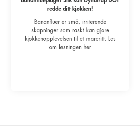
Bananflueplage? Slik kan Dynatrap DOT
redde ditt kjøkken!
Bananfluer er små, irriterende
skapninger som raskt kan gjøre
kjøkkenopplevelsen til et mareritt. Les
om løsningen her