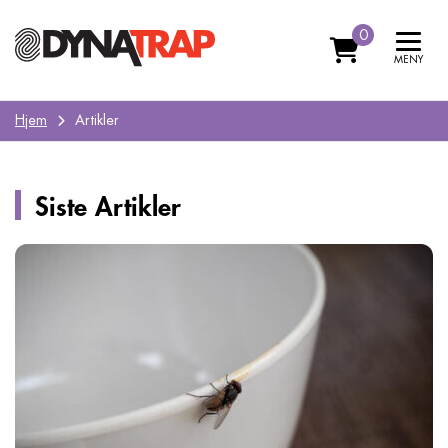
0
MENY
Hjem
Artikler
Siste Artikler