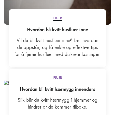
FLUER
Hvordan bli kvitt husfluer inne
Vil du bli kvitt husfluer inne? Lær hvordan
de oppstår, og få enkle og effektive tips
for å fjerne husfluer med diskrete løsninger.
FLUER
Hvordan bli kvitt hærmygg innendørs
Slik blir du kvitt hærmygg i hjemmet og
hindrer at de kommer tilbake.