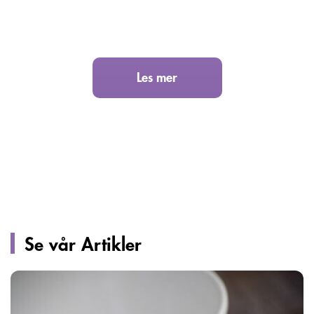
Ofte stilte spørsmål
Les mer
Se vår Artikler