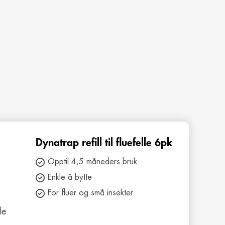
Dynatrap refill til fluefelle 6pk
Opptil 4,5 måneders bruk
Enkle å bytte
For fluer og små insekter