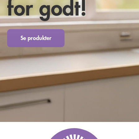
for godt!
Se produkter