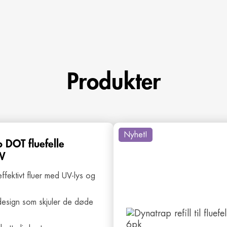
Produkter
Nyhet!
 DOT fluefelle
W
ffektivt fluer med UV-lys og
design som skjuler de døde