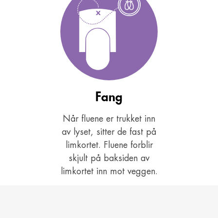
Fang
Når fluene er trukket inn
av lyset, sitter de fast på
limkortet. Fluene forblir
skjult på baksiden av
limkortet inn mot veggen.