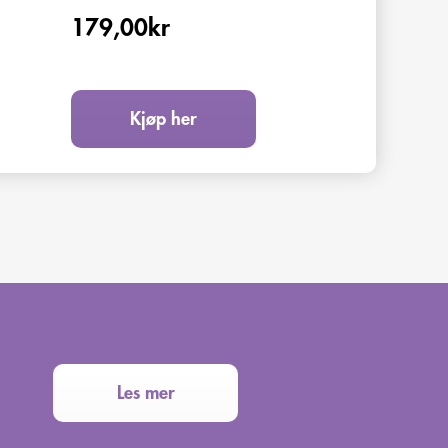
179,00
kr
Kjøp her
Les mer